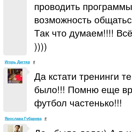
проводить программы
возможность общаться
Так что думаем!!!! В
))))
Игорь Дигтяр
#
Да кстати тренинги т
было!!! Помню еще вр
футбол частенько!!!
Ярослава Губарева
#