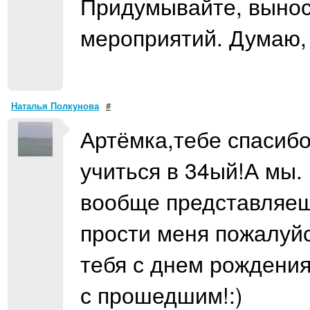
Придумывайте, вынос
мероприятий. Думаю, 
Наталья Полкунова
#
Артёмка,тебе спасибо
учиться в 34ый!А мы.
вообще представляешь
прости меня пожалуйс
тебя с днем рождени
с прошедшим!:)