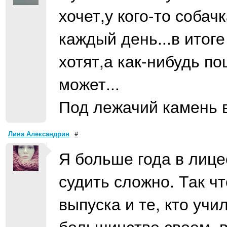
хочет,у кого-то соба
каждый день...в итоге
хотят,а как-нибудь по
может...
Под лежачий камень в
Лина Александрин
#
Я больше года в лице
судить сложно. Так ч
выпуска и те, кто учи
большинстве своем, 