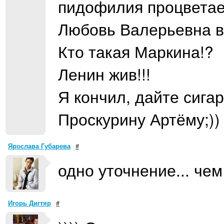
пидофилия процветае
Любовь Валерьевна вс
Кто такая Маркина!?
Ленин жив!!!
Я кончил, дайте сигар
Проскурину Артёму;))
Ярослава Губарева
#
одно уточнение... чем
Игорь Дигтяр
#