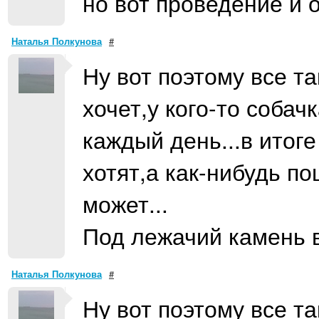
но вот проведение и о
Наталья Полкунова
#
Ну вот поэтому все та
хочет,у кого-то соба
каждый день...в итоге
хотят,а как-нибудь по
может...
Под лежачий камень в
Наталья Полкунова
#
Ну вот поэтому все та