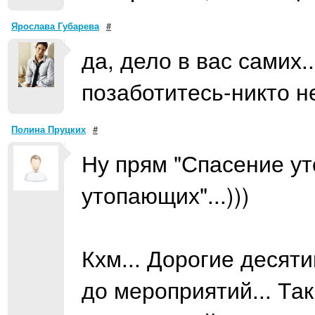
Ярослава Губарева
#
да, дело в вас самих.
позаботитесь-никто н
Полина Пруцких
#
Ну прям "Спасение ут
утопающих"...)))
Кхм... Дорогие десят
до мероприятий... Так