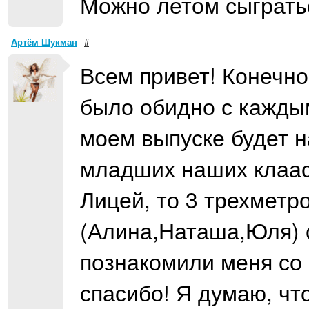
Можно летом сыгратьс
Артём Шукман
#
Всем привет! Конечно 
было обидно с каждым
моем выпуске будет н
младших наших клаасо
Лицей, то 3 трехметр
(Алина,Наташа,Юля) 
познакомили меня со 
спасибо! Я думаю, чт