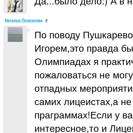
Да...было дело:) А в 
Наталья Полкунова
#
По поводу Пушкарево
Игорем,это правда был
Олимпиадах я практич
пожаловаться не мог
отпадных мероприятий
самих лицеистах,а не
праграммах!Если у ва
интересное,то и Лице