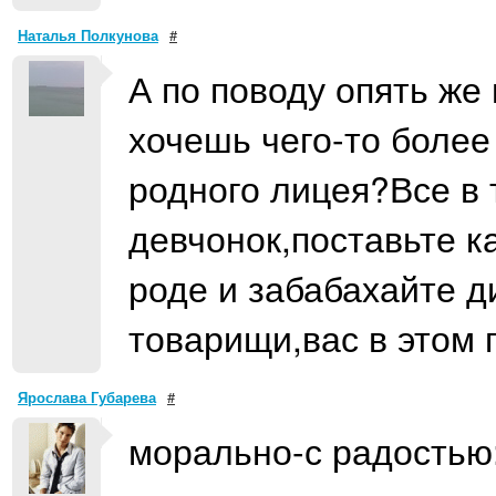
Наталья Полкунова
#
А по поводу опять же
хочешь чего-то более
родного лицея?Все в 
девчонок,поставьте ка
роде и забабахайте ди
товарищи,вас в этом
Ярослава Губарева
#
морально-с радостью:)