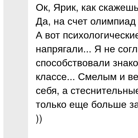
Ок, Ярик, как скажешь
Да, на счет олимпиад 
А вот психологически
напрягали... Я не сог
способствовали знако
классе... Смелым и в
себя, а стеснительны
только еще больше за
))