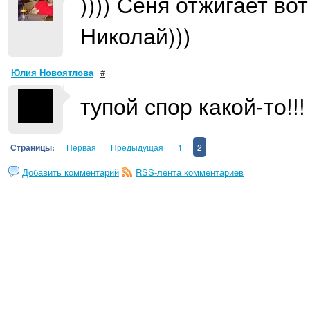
)))) Сеня отжигает во
Николай)))
Юлия Новоятлова
#
тупой спор какой-то!!!
Страницы:
Первая
Предыдущая
1
2
Добавить комментарий
RSS-лента комментариев