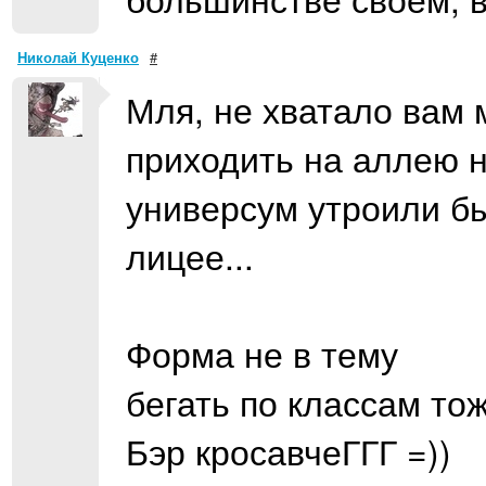
Николай Куценко
#
Мля, не хватало вам 
приходить на аллею н
универсум утроили бы
лицее...
Форма не в тему
бегать по классам тож
Бэр кросавчеГГГ =))