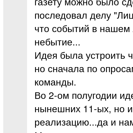
газету можно было с
последовал делу "Лиц
что событий в нашем 
небытие...
Идея была устроить ч
но сначала по опрос
команды.
Во 2-ом полугодии ид
нынешних 11-ых, но и
реализацию...да и нам