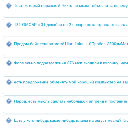
Тест, который поражает! Никто не может объяснить, почему 
131 ОМСБР с 31 декабря по 2 января пока страна отсыпал
Продам байк сепаратиста!Titan Talon 1.0Пробег: 2500км
Формально подразделения 276 мсп входили в колонну, ид
есть предложение обменять мой хороший компьютер на ва
Народ, есть мысль сделать небольшой апгрейд и поставить
Есть у кого-нибудь какие-нибудь планы на август месяц? Кт