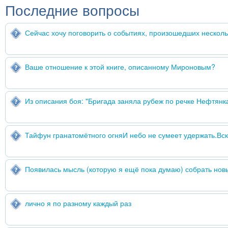
Последние вопросы
Сейчас хочу поговорить о событиях, произошедших нескол
Ваше отношение к этой книге, описанному Мироновым?
Из описания боя: "Бригада заняла рубеж по речке Нефтянка
Тайфун гранатомётного огняИ небо не сумеет удержать.Вс
Появилась мысль (которую я ещё пока думаю) собрать новые
лично я по разному каждый раз