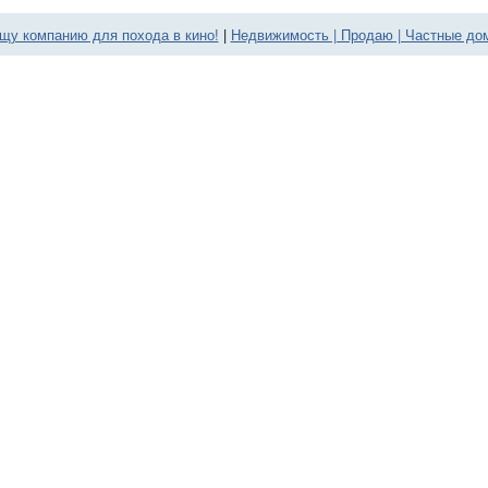
щу компанию для похода в кино!
|
Недвижимость | Продаю | Частные до