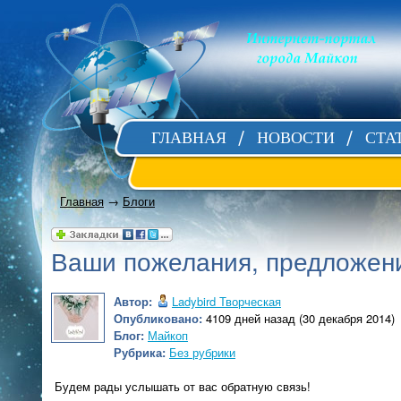
ГЛАВНАЯ
НОВОСТИ
СТА
Главная
→
Блоги
Ваши пожелания, предложени
Автор:
Ladybird Творческая
Опубликовано:
4109 дней назад (30 декабря 2014)
Блог:
Майкоп
Рубрика:
Без рубрики
Будем рады услышать от вас обратную связь!