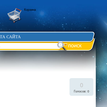
Корзина
ТА САЙТА
0
Голосов: 0