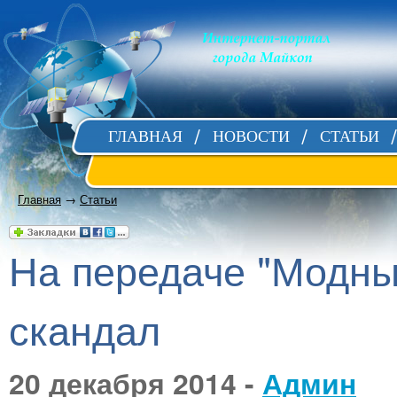
ГЛАВНАЯ
НОВОСТИ
СТАТЬИ
Главная
→
Статьи
На передаче "Модны
скандал
20 декабря 2014 -
Админ