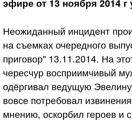
эфире от 13 ноября 2014 г
Неожиданный инцидент прои
на съемках очередного выпу
приговор" 13.11.2014. На эт
чересчур восприимчивый муж
одёргивал ведущую Эвелину 
вовсе потребовал извинения о
мнению, оскорбил героев и 