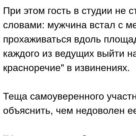
При этом гость в студии не 
словами: мужчина встал с м
прохаживаться вдоль площад
каждого из ведущих выйти на
красноречие" в извинениях.
Теща самоуверенного участ
объяснить, чем недоволен ее