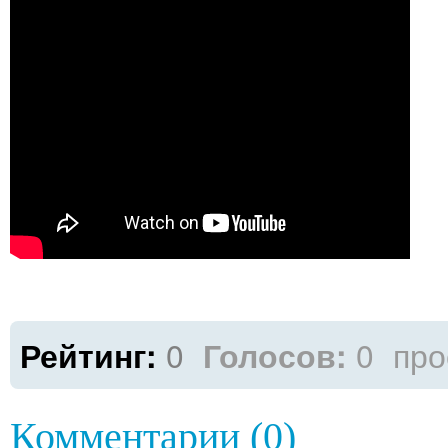
Рейтинг:
0
Голосов:
0
про
Комментарии (0)