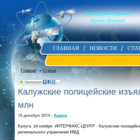
ГЛАВНАЯ
НОВОСТИ
СТА
Главная
→
Статьи
Калужские полицейские изъял
млн
18 декабря 2014 -
Админ
Калуга. 24 ноября. ИНТЕРФАКС-ЦЕНТР - Калужские полицейски
регионального управления МВД.