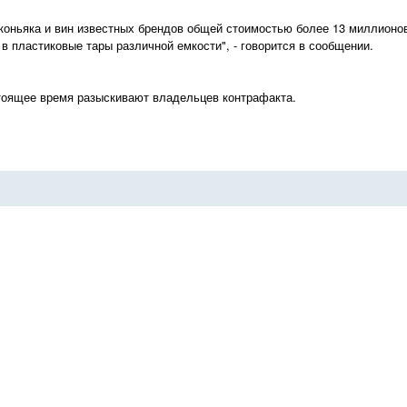
, коньяка и вин известных брендов общей стоимостью более 13 миллионо
 пластиковые тары различной емкости", - говорится в сообщении.
стоящее время разыскивают владельцев контрафакта.